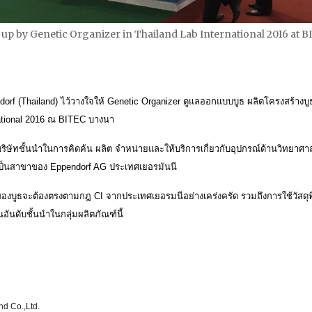
up by Genetic Organizer in Thailand Lab International 2016 at B
Eppendorf (Thailand) ไว้วางใจให้ Genetic Organizer ดูแลออกแบบบูธ ผลิตโครงสร้างบู
national 2016 ณ BITEC บางนา
บริษัทชั้นนำในการคิดค้น ผลิต จำหน่ายและให้บริการเกี่ยวกับอุปกรณ์ด้านวิทยาศา
่งเป็นสาขาของ
Eppendorf AG ประเทศเยอรมันนี
องบูธจะต้องตรงตามกฎ CI จากประเทศเยอรมนีอย่างเคร่งครัด รวมถึงการใช้วัสดุท
นอันดับชั้นนำในกลุ่มผลิตภัณฑ์นี้
nd Co.,Ltd.