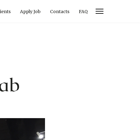
ients
Apply Job
Contacts
FAQ
Lab