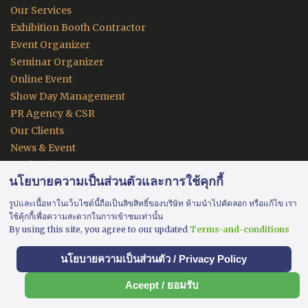
Our Services
Exhibition Booth Contractor
Event Organizer
Seminar Organizer
Online Event
Show Day Management
PR Agency & CSR
Our Clients
News & Event
Apply Job
นโยบายความเป็นส่วนตัวและการใช้คุกกี้
Contact
FAQ
รูปและเนื้อหาในเว็บไซต์นี้ถือเป็นลิขสิทธิ์ของบริษัท ห้ามนำไปคัดลอก หรือแก้ไข เรา
ใช้คุ้กกี้เพื่อความสะดวกในการเข้าชมเท่านั้น
By using this site, you agree to our updated
Terms-and-conditions
นโยบายความเป็นส่วนตัว / Privacy Policy
© 2026 Genetic Organizer Co.,Ltd. Designed By Genetic
Organizer
Aceept / ยอมรับ