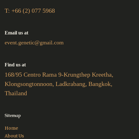
T: +66 (2) 077 5968
Email us at
event.genetic@gmail.com
Find us at
168/95 Centro Rama 9-Krungthep Kreetha,
Klongsongtonnoon, Ladkrabang, Bangkok,
Thailand
Sitemap
Home
About Us